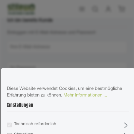
Ich bin bereits Kunde
Einloggen mit E-Mail-Adresse und Passwort
Ihre E-Mail-Adresse
Ihr Passwort
Ich habe mein Passwort vergessen.
Diese Website verwendet Cookies, um eine bestmögliche
Erfahrung bieten zu können.
Mehr Informationen ...
Anmelden
Einstellungen
Ich bin Neukunde!
Anrede
Technisch erforderlich