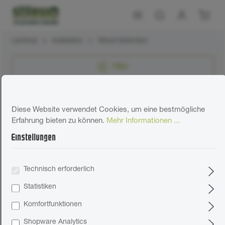
Laminat
Kollektion
Wood Selection
Filter
Topseller
Diese Website verwendet Cookies, um eine bestmögliche
Erfahrung bieten zu können.
Mehr Informationen ...
Einstellungen
Muster möglich
Technisch erforderlich
Statistiken
Komfortfunktionen
Shopware Analytics