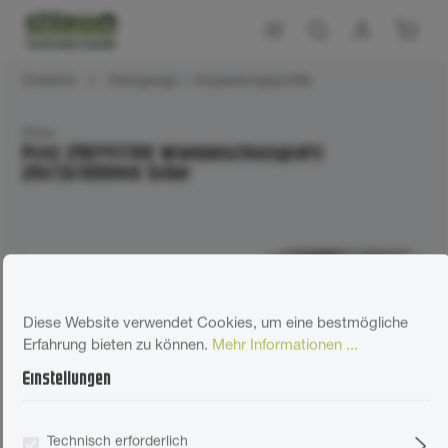
Zubehör
Übergangs- / Anpassungsprofile
Prinz
Prinz 2901411100 Wandanschlussprofil
20x13x1000mm Silber
Diese Website verwendet Cookies, um eine bestmögliche
Erfahrung bieten zu können.
Mehr Informationen ...
Einstellungen
Technisch erforderlich