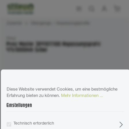
Zubehör
Übergangs- / Anpassungsprofile
Prinz
Prinz Master 3041011100 Anpassungsprofil
47x1000mm Silber
Diese Website verwendet Cookies, um eine bestmögliche
Erfahrung bieten zu können.
Mehr Informationen ...
Einstellungen
Technisch erforderlich